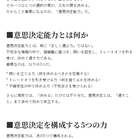
その一つひとつの選択の質が、人生の質を決める。
だからこそ重要になるのが、「意思決定能力」だ。
■意思決定能力とは何か
意思決定能力とは、単に「正しく選ぶ力」ではない。
不完全な情報の中で、価値観に基づき、問いを設定し、トレードオフを引き
受け、決めて通す力である。
重要なのは、以下の3つだ。
* 問いを立てる力（何を決めるべきかを定義する）
* トレードオフを引き受ける力（何を捨てるかを決める）
* 不確実性の中で決める力（不完全さを受け入れる）
さらに現実では、「決める」だけでは不十分だ。意思決定とは、「通すこ
と」まで含めて初めて成立する。
■意思決定を構成する5つの力
意思決定能力は、次の5つで構成される。