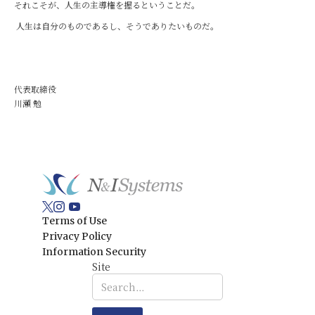
それこそが、人生の主導権を握るということだ。
人生は自分のものであるし、そうでありたいものだ。
代表取締役
川瀬 勉
Terms of Use
Privacy Policy
Information Security
Site