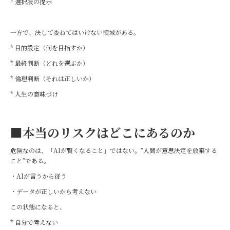
* 選択肢の提示
一方で、決して委ねてはいけない領域がある。
* 目的設定（何を目指すか）
* 最終判断（どれを選ぶか）
* 倫理判断（それは正しいか）
* 人生の意味づけ
■本当のリスクはどこにあるのか
危険なのは、「AIが賢くなること」ではない。”人間が意思決定を放棄する
こと”である。
・AIが言うから従う
・データが正しいから考えない
この状態になると、
* 自分で考えない