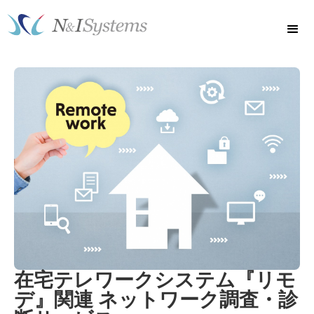
在宅テレワークシステム『リモ
デ』関連 ネットワーク調査・診