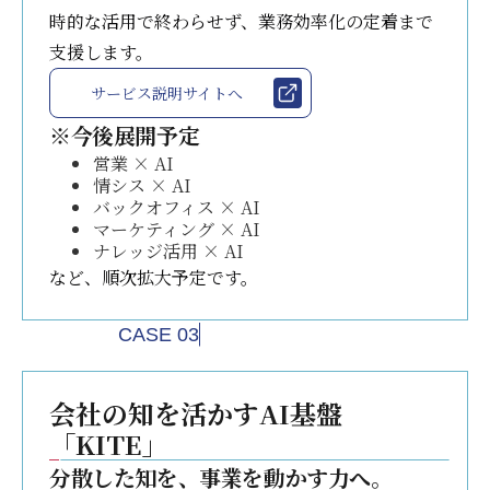
時的な活用で終わらせず、業務効率化の定着まで
支援します。
サービス説明サイトへ
※今後展開予定
営業 × AI
情シス × AI
バックオフィス × AI
マーケティング × AI
ナレッジ活用 × AI
など、順次拡大予定です。
CASE 03
会社の知を活かすAI基盤
「KITE」
分散した知を、事業を動かす力へ。