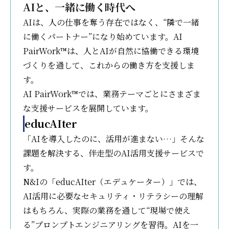
AIと、一緒に働く時代へ
AIは、人の仕事を奪う存在ではなく、“隣で一緒
に働くパートナー”になり始めています。AI
PairWork™は、人とAIが自然に協働できる環境
づくりを通して、これからの働き方を支援しま
す。
AI PairWork™では、業務テーマごとにさまざま
な支援サービスを展開しています。
educAIter
「AIを導入したのに、活用が進まない…」そんな
課題を解決する、伴走型のAI活用支援サービスで
す。
N&Iの「educAIter（エデュケーター）」では、
AI活用に必要なセキュリティ・リテラシーの理解
はもちろん、実際の業務を通して“現場で使え
る”プロンプトエンジニアリングを習得。AIを一