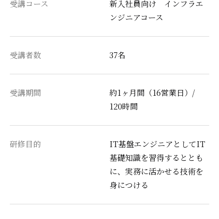
受講コース
新入社員向け インフラエ
ンジニアコース
受講者数
37名
受講期間
約1ヶ月間（16営業日）/
120時間
研修目的
IT基盤エンジニアとしてIT
基礎知識を習得するととも
に、実務に活かせる技術を
身につける