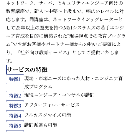
ネットワーク、サーバ、セキュリティエンジニア向けの
教育講座で、新人～中堅～上級まで、幅広いレベルに対
応します。同講座は、ネットワークインテグレーターと
して25年以上の歴史を持つN&Iシステムズの若手エンジ
ニア育成を目的に構築された“現場視点での教育プログラ
ム”ですがお客様やパートナー様からの強いご要望によ
り、『社外向け教育サービス』としてご提供いたしま
す。
サービスの特徴
現場・市場ニーズにあった人材・エンジニア育
特徴1
成プログラム
現役エンジニア・コンサルが講師
特徴2
アフターフォローサービス
特徴3
フルカスタマイズ可能
特徴4
講師派遣も可能
特徴5