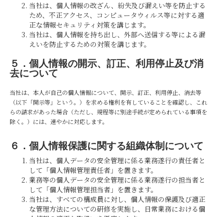
当社は、個人情報の改ざん、紛失及び漏えい等を防止する
ため、不正アクセス、コンピュータウィルス等に対する適
正な情報セキュリティ対策を講じます。
当社は、個人情報を持ち出し、外部へ送信する等による漏
えいを防止するための対策を講じます。
５．個人情報の開示、訂正、利用停止及び消
去について
当社は、本人が自己の個人情報について、開示、訂正、利用停止、消去等
（以下「開示等」という。）を求める権利を有していることを確認し、これ
らの請求があった場合（ただし、規程等に別途手続が定められている事項を
除く。）には、速やかに対応します。
６．個人情報保護に関する組織体制について
当社は、個人データの安全管理に係る業務遂行の責任者と
して「個人情報管理責任者」を置きます。
業務等の個人データの安全管理に係る業務遂行の担当者と
して「個人情報管理担当者」を置きます。
当社は、すべての構成員に対し、個人情報の保護及び適正
な管理方法についての研修を実施し、日常業務における個