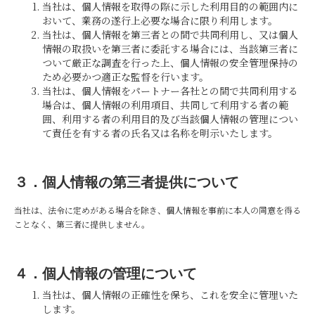
当社は、個人情報を取得の際に示した利用目的の範囲内に
おいて、業務の遂行上必要な場合に限り利用します。
当社は、個人情報を第三者との間で共同利用し、又は個人
情報の取扱いを第三者に委託する場合には、当該第三者に
ついて厳正な調査を行った上、個人情報の安全管理保持の
ため必要かつ適正な監督を行います。
当社は、個人情報をパートナー各社との間で共同利用する
場合は、個人情報の利用項目、共同して利用する者の範
囲、利用する者の利用目的及び当該個人情報の管理につい
て責任を有する者の氏名又は名称を明示いたします。
３．個人情報の第三者提供について
当社は、法令に定めがある場合を除き、個人情報を事前に本人の同意を得る
ことなく、第三者に提供しません。
４．個人情報の管理について
当社は、個人情報の正確性を保ち、これを安全に管理いた
します。