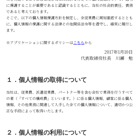
に保護することが重要であると認識するとともに、当社の社会的責任、責務
であると考えております。
そこで、以下の個人情報保護方針を制定し、全従業員に周知徹底するととも
に、個人情報の保護に関する法律その他関係法令等を遵守し、確実に履行し
ます。
※アプリケーションに関するポリシーは
こちら
から
2017年1月10日
代表取締役社長 川瀬 勉
１．個人情報の取得について
当社は、従業員、派遣従業員、パートナー等を含む会社で業務を行うすべて
の者（「すべての構成員」といいます。）に係る個人情報、顧客に係る個人
情報、その他業務に関連して入手した全ての個人情報について、適切かつ公
正な手段によって取得いたします。
２．個人情報の利用について