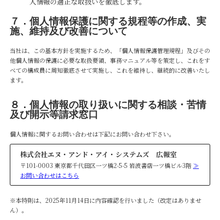
人情報の適正な取扱いを徹底します。
７．個人情報保護に関する規程等の作成、実
施、維持及び改善について
当社は、この基本方針を実施するため、「個人情報保護管理規程」及びその
他個人情報の保護に必要な取扱要領、事務マニュアル等を策定し、これをす
べての構成員に周知徹底させて実施し、これを維持し、継続的に改善いたし
ます。
８．個人情報の取り扱いに関する相談・苦情
及び開示等請求窓口
個人情報に関するお問い合わせは下記にお問い合わせ下さい。
株式会社エヌ・アンド・アイ・システムズ 広報室
〒101-0003 東京都千代田区一ツ橋2-5-5 岩波書店一ツ橋ビル3階
≫
お問い合わせはこちら
※本特則は、2025年11月14日に内容確認を行いました（改定はありませ
ん）。