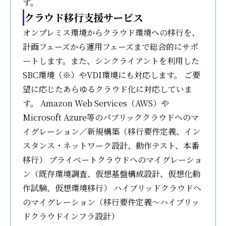
す。
クラウド移行支援サービス
オンプレミス環境からクラウド環境への移行を、
計画フェーズから運用フェーズまで総合的にサポ
ートします。また、シンクライアントを利用した
SBC環境（※）やVDI環境にも対応します。 ご要
望に応じたあらゆるクラウド化に対応していま
す。 Amazon Web Services（AWS）や
Microsoft Azure等のパブリッククラウドへのマ
イグレーション／新規構築（移行要件定義、イン
スタンス・ネットワーク設計、動作テスト、本番
移行） プライベートクラウドへのマイグレーショ
ン（既存環境調査、仮想基盤構成設計、仮想化動
作試験、仮想環境移行） ハイブリッドクラウドへ
のマイグレーション（移行要件定義～ハイブリッ
ドクラウドインフラ設計）