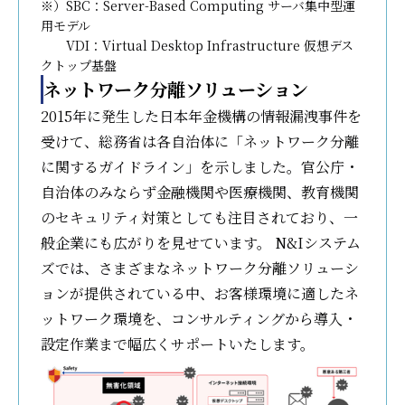
※）SBC：Server-Based Computing サーバ集中型運
用モデル
VDI：Virtual Desktop Infrastructure 仮想デス
クトップ基盤
ネットワーク分離ソリューション
2015年に発生した日本年金機構の情報漏洩事件を
受けて、総務省は各自治体に「ネットワーク分離
に関するガイドライン」を示しました。官公庁・
自治体のみならず金融機関や医療機関、教育機関
のセキュリティ対策としても注目されており、一
般企業にも広がりを見せています。 N&Iシステム
ズでは、さまざまなネットワーク分離ソリューシ
ョンが提供されている中、お客様環境に適したネ
ットワーク環境を、コンサルティングから導入・
設定作業まで幅広くサポートいたします。