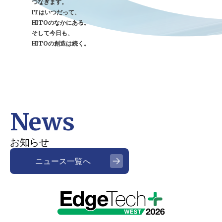
つなぎます。
ITはいつだって、
HITOのなかにある。
そして今日も、
HITOの創造は続く。
News
お知らせ
ニュース一覧へ