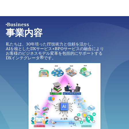
Business
事業内容
私たちは、30年培ったIT技術力と信頼を活かし、
AIを核としたDXサービス×BPOサービスの融合により
お客様のビジネスモデル変革を包括的にサポートする
DXインテグレータ®です。