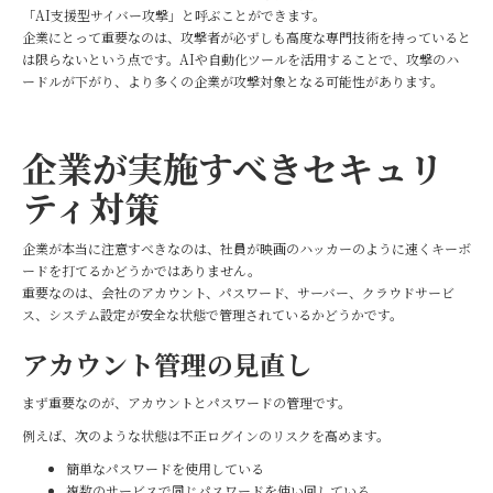
「AI支援型サイバー攻撃」と呼ぶことができます。
企業にとって重要なのは、攻撃者が必ずしも高度な専門技術を持っていると
は限らないという点です。AIや自動化ツールを活用することで、攻撃のハ
ードルが下がり、より多くの企業が攻撃対象となる可能性があります。
企業が実施すべきセキュリ
ティ対策
企業が本当に注意すべきなのは、社員が映画のハッカーのように速くキーボ
ードを打てるかどうかではありません。
重要なのは、会社のアカウント、パスワード、サーバー、クラウドサービ
ス、システム設定が安全な状態で管理されているかどうかです。
アカウント管理の見直し
まず重要なのが、アカウントとパスワードの管理です。
例えば、次のような状態は不正ログインのリスクを高めます。
簡単なパスワードを使用している
複数のサービスで同じパスワードを使い回している