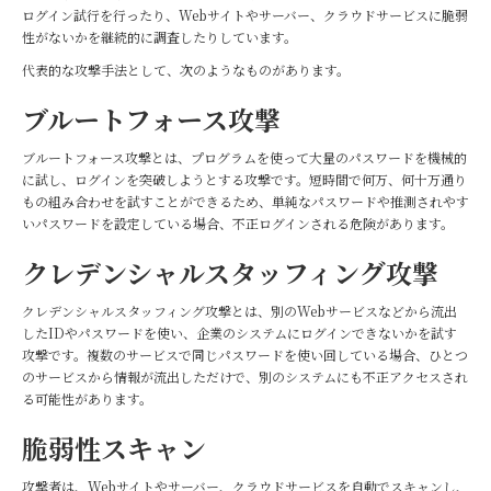
ログイン試行を行ったり、Webサイトやサーバー、クラウドサービスに脆弱
性がないかを継続的に調査したりしています。
代表的な攻撃手法として、次のようなものがあります。
ブルートフォース攻撃
ブルートフォース攻撃とは、プログラムを使って大量のパスワードを機械的
に試し、ログインを突破しようとする攻撃です。短時間で何万、何十万通り
もの組み合わせを試すことができるため、単純なパスワードや推測されやす
いパスワードを設定している場合、不正ログインされる危険があります。
クレデンシャルスタッフィング攻撃
クレデンシャルスタッフィング攻撃とは、別のWebサービスなどから流出
したIDやパスワードを使い、企業のシステムにログインできないかを試す
攻撃です。複数のサービスで同じパスワードを使い回している場合、ひとつ
のサービスから情報が流出しただけで、別のシステムにも不正アクセスされ
る可能性があります。
脆弱性スキャン
攻撃者は、Webサイトやサーバー、クラウドサービスを自動でスキャンし、