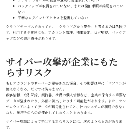
バックアップが取得されていない、または復旧手順が確認されてい
ない
不審なログインやアクセスを監視していない
クラウドサービスであっても、「クラウドだから安全」と考えるのは危険で
す。利用する企業側にも、アカウント管理、権限設定、ログ監視、バックア
ップなどの運用責任があります。
サイバー攻撃が企業にもた
らすリスク
もしアカウントやサーバーが侵害された場合、その影響は単に「パソコンが
使えなくなる」だけでは済みません。
顧客情報、取引記録、契約書、社員の個人情報など、企業が保有する重要な
データが盗まれたり、外部に流出したりする可能性があります。また、ラン
サムウェアによってデータが暗号化されると、社内システムが利用できなく
なり、業務そのものが停止してしまうこともあります。
サイバー攻撃によって発生する主なリスクには、次のようなものがありま
す。