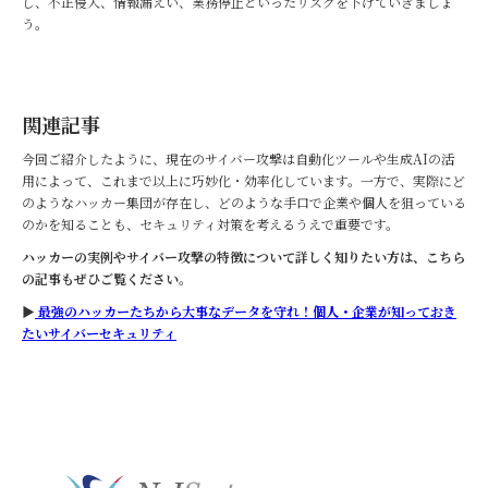
し、不正侵入、情報漏えい、業務停止といったリスクを下げていきましょ
う。
関連記事
今回ご紹介したように、現在のサイバー攻撃は自動化ツールや生成AIの活
用によって、これまで以上に巧妙化・効率化しています。一方で、実際にど
のようなハッカー集団が存在し、どのような手口で企業や個人を狙っている
のかを知ることも、セキュリティ対策を考えるうえで重要です。
ハッカーの実例やサイバー攻撃の特徴について詳しく知りたい方は、こちら
の記事もぜひご覧ください。
▶
最強のハッカーたちから大事なデータを守れ！個人・企業が知っておき
たいサイバーセキュリティ