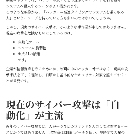
システムへ侵入するシーンがよく描かれます。
このような映像から、「ハッカー＝高速タイピングでシステムを乗っ取る
人」というイメージを持っている方も多いのではないでしょうか。
しかし、現実のサイバー攻撃は、そのような手作業が中心ではありません。
現在の攻撃を危険なものにしているのは、
自動化ツール
システムの脆弱性
生成AIの活用
です。
企業が情報資産を守るためには、映画の中のハッカー像ではなく、現実の攻
撃手法を正しく理解し、日頃から基本的なセキュリティ対策を整えておくこ
とが重要です。
現在のサイバー攻撃は「自
動化」が主流
近年のサイバー攻撃では、人が一つひとつコマンドを入力して攻撃するケー
スばかりではありません。攻撃者は自動化ツールを使い、短時間で大量の