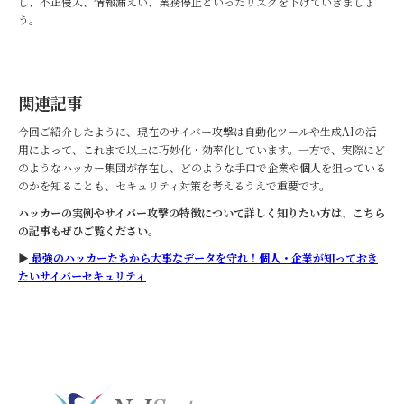
し、不正侵入、情報漏えい、業務停止といったリスクを下げていきましょ
う。
関連記事
今回ご紹介したように、現在のサイバー攻撃は自動化ツールや生成AIの活
用によって、これまで以上に巧妙化・効率化しています。一方で、実際にど
のようなハッカー集団が存在し、どのような手口で企業や個人を狙っている
のかを知ることも、セキュリティ対策を考えるうえで重要です。
ハッカーの実例やサイバー攻撃の特徴について詳しく知りたい方は、こちら
の記事もぜひご覧ください。
▶
最強のハッカーたちから大事なデータを守れ！個人・企業が知っておき
たいサイバーセキュリティ