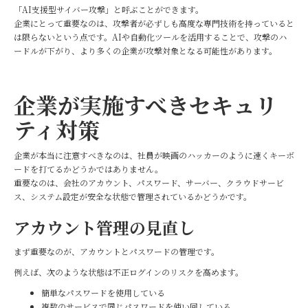
「AI支援型サイバー攻撃」と呼ぶことができます。
企業にとって重要なのは、攻撃者が必ずしも高度な専門技術を持っていると
は限らないという点です。AIや自動化ツールを活用することで、攻撃のハ
ードルが下がり、より多くの企業が攻撃対象となる可能性があります。
企業が実施すべきセキュリ
ティ対策
企業が本当に注意すべきなのは、社員が映画のハッカーのように速くキーボ
ードを打てるかどうかではありません。
重要なのは、会社のアカウント、パスワード、サーバー、クラウドサービ
ス、システム設定が安全な状態で管理されているかどうかです。
アカウント管理の見直し
まず重要なのが、アカウントとパスワードの管理です。
例えば、次のような状態は不正ログインのリスクを高めます。
簡単なパスワードを使用している
複数のサービスで同じパスワードを使い回している