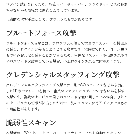
ログイン試行を行ったり、Webサイトやサーバー、クラウドサービスに脆弱
性がないかを継続的に調査したりしています。
代表的な攻撃手法として、次のようなものがあります。
ブルートフォース攻撃
ブルートフォース攻撃とは、プログラムを使って大量のパスワードを機械的
に試し、ログインを突破しようとする攻撃です。短時間で何万、何十万通り
もの組み合わせを試すことができるため、単純なパスワードや推測されやす
いパスワードを設定している場合、不正ログインされる危険があります。
クレデンシャルスタッフィング攻撃
クレデンシャルスタッフィング攻撃とは、別のWebサービスなどから流出
したIDやパスワードを使い、企業のシステムにログインできないかを試す
攻撃です。複数のサービスで同じパスワードを使い回している場合、ひとつ
のサービスから情報が流出しただけで、別のシステムにも不正アクセスされ
る可能性があります。
脆弱性スキャン
攻撃者は、Webサイトやサーバー、クラウドサービスを自動でスキャンし、