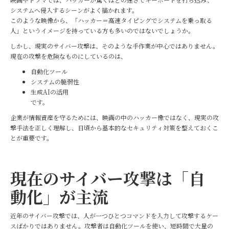
システムへ侵入するシーンがよく描かれます。
このような映像から、「ハッカー＝高速タイピングでシステムを乗っ取る
人」というイメージを持っている方も多いのではないでしょうか。
しかし、現実のサイバー攻撃は、そのような手作業が中心ではありません。
現在の攻撃を危険なものにしているのは、
自動化ツール
システムの脆弱性
生成AIの活用
です。
企業が情報資産を守るためには、映画の中のハッカー像ではなく、現実の攻
撃手法を正しく理解し、日頃から基本的なセキュリティ対策を整えておくこ
とが重要です。
現在のサイバー攻撃は「自
動化」が主流
近年のサイバー攻撃では、人が一つひとつコマンドを入力して攻撃するケー
スばかりではありません。攻撃者は自動化ツールを使い、短時間で大量の