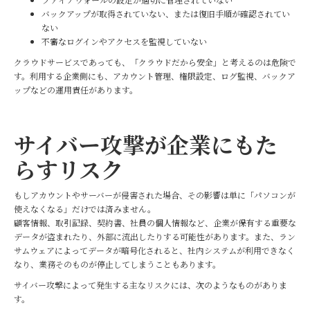
バックアップが取得されていない、または復旧手順が確認されてい
ない
不審なログインやアクセスを監視していない
クラウドサービスであっても、「クラウドだから安全」と考えるのは危険で
す。利用する企業側にも、アカウント管理、権限設定、ログ監視、バックア
ップなどの運用責任があります。
サイバー攻撃が企業にもた
らすリスク
もしアカウントやサーバーが侵害された場合、その影響は単に「パソコンが
使えなくなる」だけでは済みません。
顧客情報、取引記録、契約書、社員の個人情報など、企業が保有する重要な
データが盗まれたり、外部に流出したりする可能性があります。また、ラン
サムウェアによってデータが暗号化されると、社内システムが利用できなく
なり、業務そのものが停止してしまうこともあります。
サイバー攻撃によって発生する主なリスクには、次のようなものがありま
す。