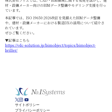
株式会社ブリエでは、CAD・BIM領域に関する知見を活かし、建
材・設備メーカー向けのBIMデータ整備やモデリング支援を行っ
ています。
本記事では、ISO 19650:2026改訂を見据えたBIMデータ整備
や、建材・設備メーカーにおける製造DXの活用について紹介さ
れています。
ぜひご覧ください。
▼記事はこちら
https://vdc-solution.jp/bimobject/topics/bimobject-
briller/
サイトポリシー
プライバシーポリシー