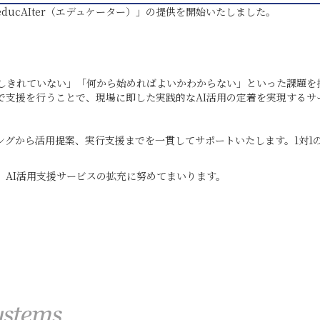
ducAIter（エデュケーター）」の提供を開始いたしました。
。
用しきれていない」「何から始めればよいかわからない」といった課題を
走型で支援を行うことで、現場に即した実践的なAI活用の定着を実現するサ
ングから活用提案、実行支援までを一貫してサポートいたします。1対1
、AI活用支援サービスの拡充に努めてまいります。