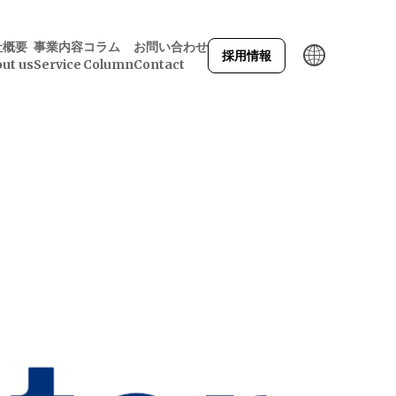
社概要
事業内容
コラム
お問い合わせ
採用情報
ut us
Service
Column
Contact