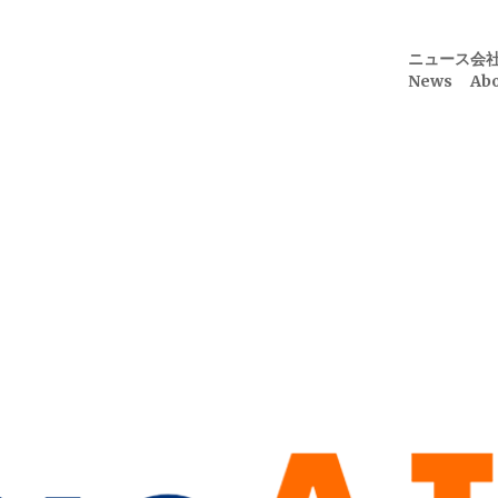
ニュース
会
News
Abo