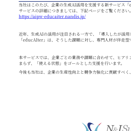
当社はこのたび、企業の生成AI活用を支援する新サービス「e
サービスの詳細につきましては、下記ページをご覧ください
https://aipw-educaiter.nandis.jp/
近年、生成AIの活用が注目される一方で、「導入したが活
「educAIter」は、そうした課題に対し、専門人材が伴
本サービスでは、企業ごとの業務や課題に合わせて、ヒアリ
まらず、「使える状態」をゴールとした支援を行います。
今後も当社は、企業の生産性向上と競争力強化に貢献すべく