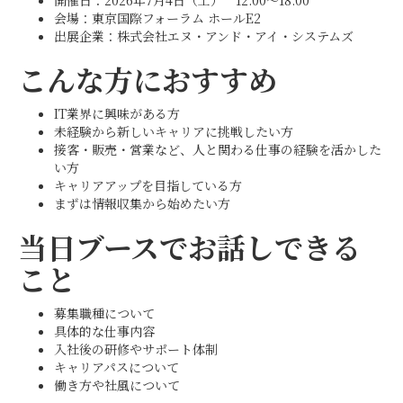
開催日：2026年7月4日（土） 12:00～18:00
会場：東京国際フォーラム ホールE2
出展企業：株式会社エヌ・アンド・アイ・システムズ
こんな方におすすめ
IT業界に興味がある方
未経験から新しいキャリアに挑戦したい方
接客・販売・営業など、人と関わる仕事の経験を活かした
い方
キャリアアップを目指している方
まずは情報収集から始めたい方
当日ブースでお話しできる
こと
募集職種について
具体的な仕事内容
入社後の研修やサポート体制
キャリアパスについて
働き方や社風について